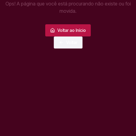
Ops! A página que você está procurando não existe ou foi
movida.
Voltar ao Início
Voltar