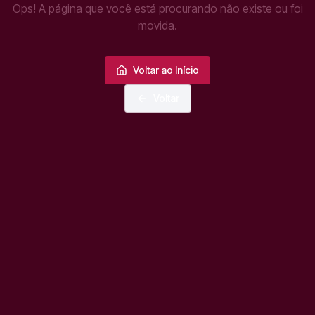
Ops! A página que você está procurando não existe ou foi
movida.
Voltar ao Início
Voltar